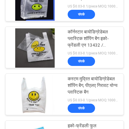
US $0.03-0.1/piece MOQ:10000pcs
संपर्क
कॉर्नस्टार बायोडिग्रेडेबल
प्लास्टिक शॉपिंग बैग इको-
फ्रेंडली एन 13432 /
एमएसडीएस स्वीकृति
US $0.03-0.1/piece MOQ:10000pcs
संपर्क
कस्टम मुद्रित बायोडिग्रेडेबल
शॉपिंग बैग, पीएलए गिरावट योग्य
प्लास्टिक बैग
US $0.03-0.1/piece MOQ:10000pcs
संपर्क
इको-फ्रेंडली फुल