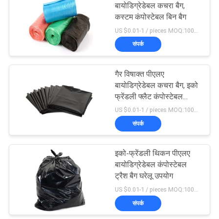
बायोडिग्रेडेबल कचरा बैग,
कस्टम कंपोस्टेबल बिन बैग
US $0.01-1 / pieces MOQ:10000pcs
संपर्क
गैर विषाक्त पीएलए
बायोडिग्रेडेबल कचरा बैग, इको
फ्रेंडली फ्लैट कंपोस्टेबल
अपशिष्ट बैग
US $0.01-1 / pieces MOQ:10000pcs
संपर्क
इको-फ्रेंडली थिकन पीएलए
बायोडिग्रेडेबल कंपोस्टेबल
ट्रैश बैग घरेलू उपयोग
US $0.01-1 / pieces MOQ:10000pcs
संपर्क