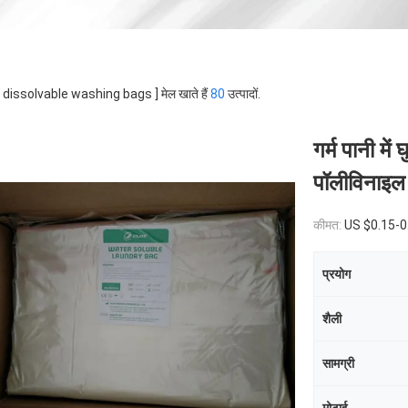
 [ dissolvable washing bags ] मेल खाते हैं
80
उत्पादों.
गर्म पानी मे
पॉलीविनाइल
कीमत:
US $0.15-0
प्रयोग
शैली
सामग्री