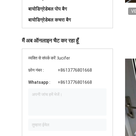
बायोडिग्रेडेबल पोप बैग
VI
बायोडिग्रेडेबल कचरा बैग
मैं अब ऑनलाइन चैट कर रहा हूँ
व्यक्ति से संपर्क करें :
lucifer
फ़ोन नंबर :
+8613776801668
Whatsapp :
+8613776801668