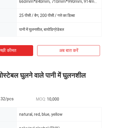
660mm*840mm, 710mm*990mm, 914mm*990mm
25 पीसी / बैग, 200 पीसी / गत्ते का डिब्बा
पानी में घुलनशील, बायोडिग्रेडेबल
च्छी कीमत
अब बात करें
्टेबल घुलने वाले पानी में घुलनशील
.32/pcs
MOQ:
10,000
natural, red, blue, yellow