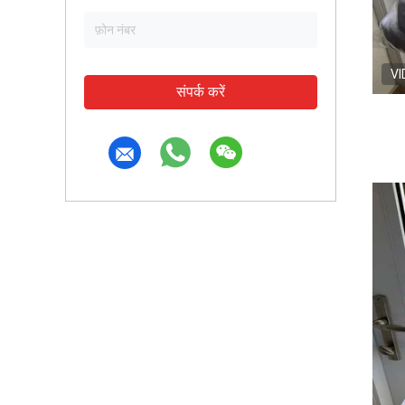
VI
संपर्क करें