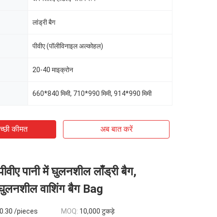
लांड्री बैग
पीवीए (पॉलीविनाइल अल्कोहल)
20-40 माइक्रोन
660*840 मिमी, 710*990 मिमी, 914*990 मिमी
च्छी कीमत
अब बात करें
ीवीए पानी में घुलनशील लाँड्री बैग,
 घुलनशील वाशिंग बैग Bag
0.30 /pieces
MOQ:
10,000 टुकड़े