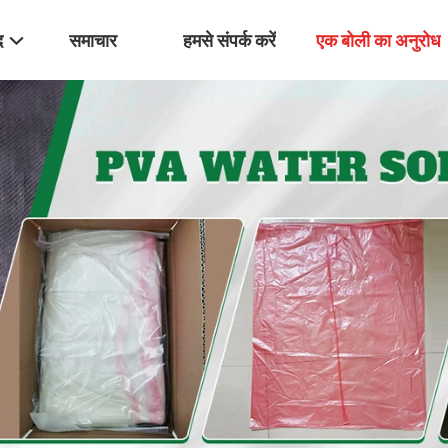
द
समाचार
हमसे संपर्क करें
एक बोली का अनुरोध