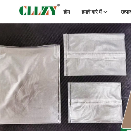
होम
हमारे बारे में
उत्पा