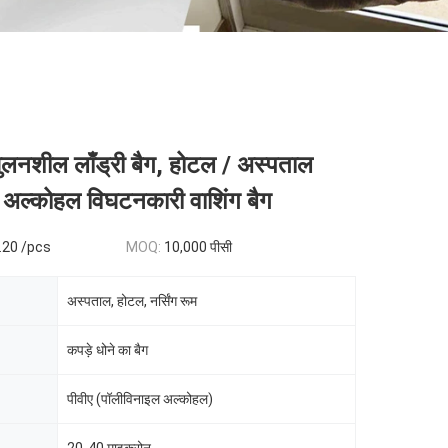
ं घुलनशील लाँड्री बैग, होटल / अस्पताल
 अल्कोहल विघटनकारी वाशिंग बैग
.20 /pcs
MOQ:
10,000 पीसी
अस्पताल, होटल, नर्सिंग रूम
कपड़े धोने का बैग
पीवीए (पॉलीविनाइल अल्कोहल)