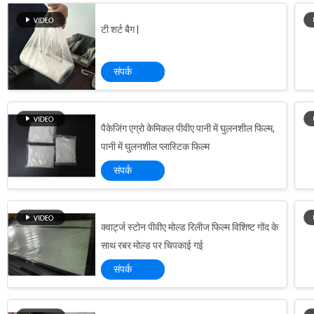
टी शर्ट बैग |
संपर्क
पैकेजिंग एग्रो केमिकल पीवीए पानी में घुलनशील फिल्म,
पानी में घुलनशील प्लास्टिक फिल्म
संपर्क
क्वार्ट्ज स्टोन पीवीए मोल्ड रिलीज फिल्म विशिष्ट गोंद के
साथ रबर मोल्ड पर चिपकाई गई
संपर्क