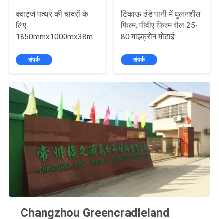
क्वार्ट्ज पत्थर की चादरों के
टिकाऊ ठंडे पानी में घुलनशील
लिए
फिल्म, पीवीए फिल्म रोल 25-
1850mmx1000mx38micron
80 माइक्रोन मोटाई
PVA रिलीज़ फिल्म
संपर्क
संपर्क
Changzhou Greencradleland