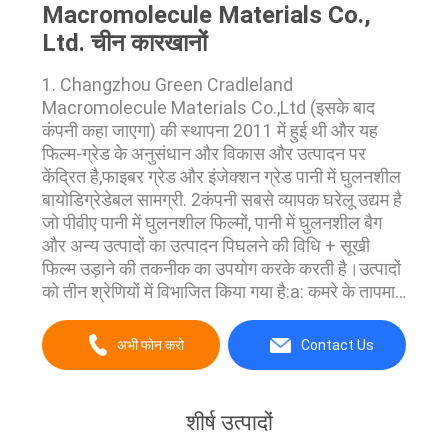
Macromolecule Materials Co.,
Ltd. चीन कारखानों
1. Changzhou Green Cradleland
Macromolecule Materials Co.,Ltd (इसके बाद
कंपनी कहा जाएगा) की स्थापना 2011 में हुई थी और यह
फिल्म-ग्रेड के अनुसंधान और विकास और उत्पादन पर
केंद्रित है,फाइबर ग्रेड और इंजेक्शन ग्रेड पानी में घुलनशील
बायोडिग्रेडेबल सामग्री. 2कंपनी सबसे व्यापक घरेलू उद्यम है
जो पीवीए पानी में घुलनशील फिल्मों, पानी में घुलनशील बैग
और अन्य उत्पादों का उत्पादन पिघलने की विधि + सूखी
फिल्म उड़ाने की तकनीक का उपयोग करके करती है।उत्पादों
को तीन श्रेणियों में विभाजित किया गया है:a: कमरे के तापमान
में पानी में घुलनशील अपघटनीय फिल्म (पानी के संपर्क में आने
पर घुल जाती है)b: मध्यम तापमान पानी म...
अभी फोन करो
Contact Us
शीर्ष उत्पादों