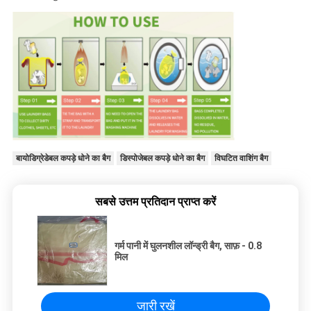
बायोडिग्रेडेबल कपड़े धोने का बैग
डिस्पोजेबल कपड़े धोने का बैग
विघटित वाशिंग बैग
सबसे उत्तम प्रतिदान प्राप्त करें
गर्म पानी में घुलनशील लॉन्ड्री बैग, साफ़ - 0.8
मिल
जारी रखें