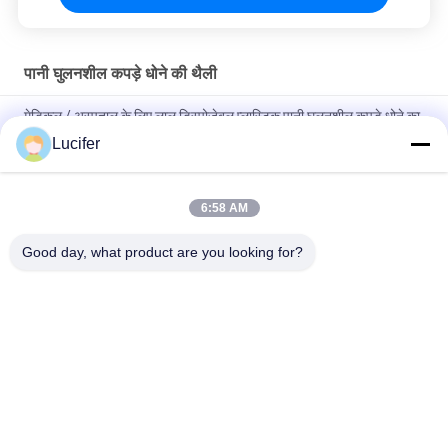
पानी घुलनशील कपड़े धोने की थैली
मेडिकल / अस्पताल के लिए लाल डिस्पोजेबल प्लास्टिक पानी घुलनशील कपड़े धोने का
बैग
Lucifer
डिस्पोजेबल पीवीए पानी में घुलनशील लाँड्री बैग, अस्पताल में घुलनशील वाशिंग बैग
Bag
6:58 AM
26" x 33" 0.8 मिली पानी में घुलनशील बैग, 200pcs/Box
Good day, what product are you looking for?
लोकप्रिय श्रेणियां
सभी
जल घुलनशील रिलीज 
पीवीए जल घुलनशील फिल्म
फिल्म
कढ़ाई के लिए पानी 
पीवीए जल घुलनशील थैला
घुलनशील फिल्म