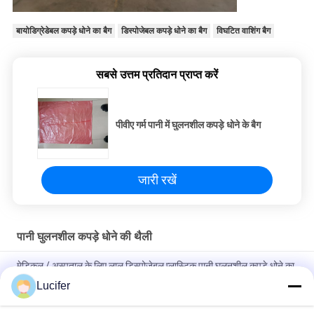
बायोडिग्रेडेबल कपड़े धोने का बैग
डिस्पोजेबल कपड़े धोने का बैग
विघटित वाशिंग बैग
सबसे उत्तम प्रतिदान प्राप्त करें
पीवीए गर्म पानी में घुलनशील कपड़े धोने के बैग
जारी रखें
पानी घुलनशील कपड़े धोने की थैली
मेडिकल / अस्पताल के लिए लाल डिस्पोजेबल प्लास्टिक पानी घुलनशील कपड़े धोने का
बैग
Lucifer
डिस्पोजेबल पीवीए पानी में घुलनशील लाँड्री बैग, अस्पताल में घुलनशील वाशिंग बैग