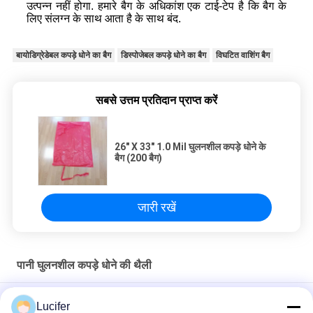
उत्पन्न नहीं होगा. हमारे बैग के अधिकांश एक टाई-टेप है कि बैग के
लिए संलग्न के साथ आता है के साथ बंद.
बायोडिग्रेडेबल कपड़े धोने का बैग
डिस्पोजेबल कपड़े धोने का बैग
विघटित वाशिंग बैग
सबसे उत्तम प्रतिदान प्राप्त करें
26" X 33" 1.0 Mil घुलनशील कपड़े धोने के
बैग (200 बैग)
जारी रखें
पानी घुलनशील कपड़े धोने की थैली
मेडिकल / अस्पताल के लिए लाल डिस्पोजेबल प्लास्टिक पानी घुलनशील कपड़े धोने का
Lucifer
बैग