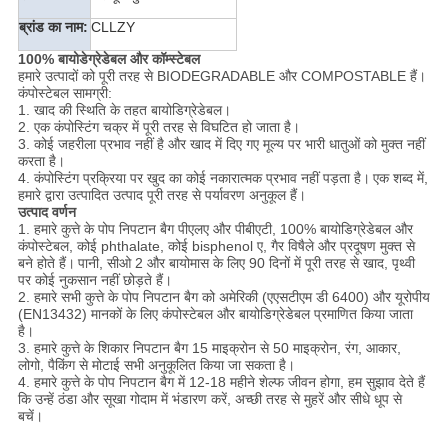
ब्रांड का नाम:
CLLZY
100% बायोडेग्रेडेबल और कॉम्स्टेबल
हमारे उत्पादों को पूरी तरह से BIODEGRADABLE और COMPOSTABLE हैं।
कंपोस्टेबल सामग्री:
1. खाद की स्थिति के तहत बायोडिग्रेडेबल।
2. एक कंपोस्टिंग चक्र में पूरी तरह से विघटित हो जाता है।
3. कोई जहरीला प्रभाव नहीं है और खाद में दिए गए मूल्य पर भारी धातुओं को मुक्त नहीं
करता है।
4. कंपोस्टिंग प्रक्रिया पर खुद का कोई नकारात्मक प्रभाव नहीं पड़ता है।
एक शब्द में,
हमारे द्वारा उत्पादित उत्पाद पूरी तरह से पर्यावरण अनुकूल हैं।
उत्पाद वर्णन
1. हमारे कुत्ते के पोप निपटान बैग पीएलए और पीबीएटी, 100% बायोडिग्रेडेबल और
कंपोस्टेबल, कोई phthalate, कोई bisphenol ए, गैर विषैले और प्रदूषण मुक्त से
बने होते हैं।
पानी, सीओ 2 और बायोमास के लिए 90 दिनों में पूरी तरह से खाद, पृथ्वी
पर कोई नुकसान नहीं छोड़ते हैं।
2. हमारे सभी कुत्ते के पोप निपटान बैग को अमेरिकी (एएसटीएम डी 6400) और यूरोपीय
(EN13432) मानकों के लिए कंपोस्टेबल और बायोडिग्रेडेबल प्रमाणित किया जाता
है।
3. हमारे कुत्ते के शिकार निपटान बैग 15 माइक्रोन से 50 माइक्रोन, रंग, आकार,
लोगो, पैकिंग से मोटाई सभी अनुकूलित किया जा सकता है।
4. हमारे कुत्ते के पोप निपटान बैग में 12-18 महीने शेल्फ जीवन होगा, हम सुझाव देते हैं
कि उन्हें ठंडा और सूखा गोदाम में भंडारण करें, अच्छी तरह से मुहरें और सीधे धूप से
बचें।