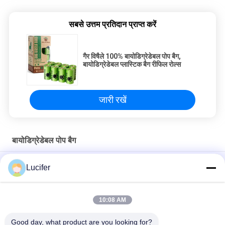
सबसे उत्तम प्रतिदान प्राप्त करें
गैर विषैले 100% बायोडिग्रेडेबल पोप बैग,
बायोडिग्रेडेबल प्लास्टिक बैग रीफिल रोल्स
जारी रखें
बायोडिग्रेडेबल पोप बैग
पीएलए बायोडिग्रेडेबल पोप बैग पालतू कुत्ता डिस्पेंसर कस्टम लोगो उपलब्ध के साथ
Lucifer
उपयोग करें
कस्टम इको फ्रेंडली बायोडिग्रेडेबल डॉग पोप बैग EN13432 / MSDS स्वीकृत
10:08 AM
100% बायोडिग्रेडेबल पोप बैग / कंपोस्टेबल पालतू अपशिष्ट बैग कस्टम सेवा स्वीकार्य
Good day, what product are you looking for?