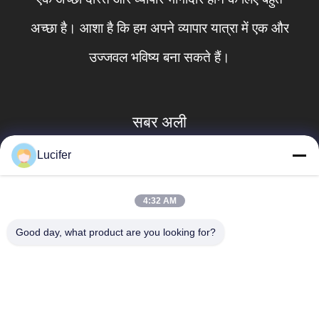
अच्छा है। आशा है कि हम अपने व्यापार यात्रा में एक और
उज्जवल भविष्य बना सकते हैं।
सबर अली
Lucifer
4:32 AM
Good day, what product are you looking for?
लोकप्रिय श्रेणियां
सभी
जल घुलनशील रिलीज 
पीवीए जल घुलनशील फिल्म
फिल्म