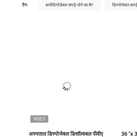
टैग:
बायोडिग्रेडेबल कपड़े धोने का बैग
डिस्पोजेबल कपड़े
VIDEO
न के लिए गुलाबी गर्म पानी में
मेडिकल / अस्पताल के लिए लाल