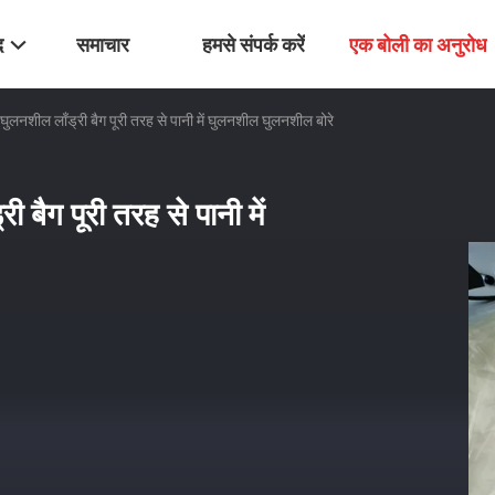
द
समाचार
हमसे संपर्क करें
एक बोली का अनुरोध
 घुलनशील लाँड्री बैग पूरी तरह से पानी में घुलनशील घुलनशील बोरे
 बैग पूरी तरह से पानी में