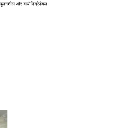
0% घुलनशील और बायोडिग्रेडेबल।