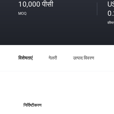
10,000 पीसी
U
0
MOQ
कीम
विशेषताएं
गेलरी
उत्पाद विवरण
निर्दिष्टीकरण