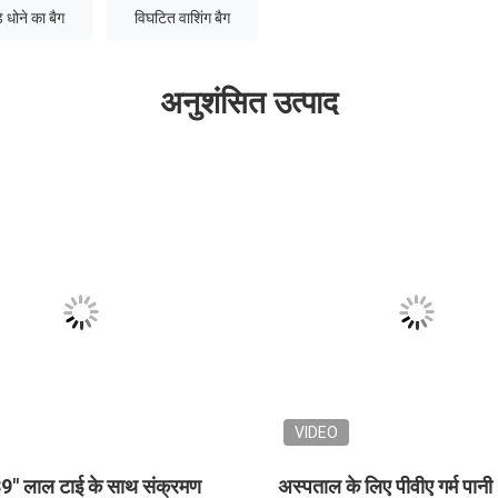
 धोने का बैग
विघटित वाशिंग बैग
अनुशंसित उत्पाद
VIDEO
VIDEO
डिस्पोजेबल पीवीए पानी में घुलनशील
26" x 33