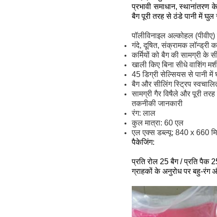
प्रभावी समाधान, स्थानांतरण क
बैग पूरी तरह से ठंडे पानी में 
पॉलीविनाइल अल्कोहल (पीवीए) 
गंदे, दूषित, संक्रामक लॉन्ड्री क
कर्मियों को बैग की सामग्री के 
खाली किए बिना सीधे वाशिंग मशी
45 डिग्री सेल्सियस से पानी म
बैग और सीलिंग स्ट्रिप स्वचालित
सामग्री गैर विषैले और पूरी तरह 
तकनीकी जानकारी
रंग: लाल
कुल मात्रा: 60 एल
एल एक्स डब्ल्यू: 840 x 660 मि
पैकेजिंग:
प्रति रोल 25 बैग / प्रति पैक 2
ग्राहकों के अनुरोध पर बहु-रंग औ