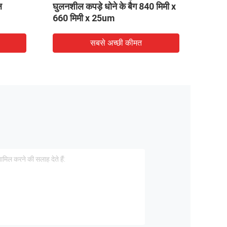
0pcs/Box
/ गर्म पानी घुलनशील धुलाई बैग
सबसे अच्छी कीमत
सबसे अच्छी कीमत