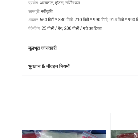
प्रयोग:
अस्पताल, होटल, नर्सिंग रूम
सामग्री:
स्वीकृति
आकार:
660 मिमी * 840 मिमी, 710 मिमी * 990 मिमी, 914 मिमी * 990 म
पैकेजिंग:
25 पीसी / बैग, 200 पीसी / गत्ते का डिब्बा
मूलभूत जानकारी
भुगतान & नौवहन नियमों