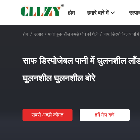
होम
हमारे बारे में
उत्पा
होम
/
उत्पाद
/
पानी घुलनशील कपड़े धोने की थैली
/
साफ डिस्पोजेबल पानी में
साफ डिस्पोजेबल पानी में घुलनशील लाँड्री
घुलनशील घुलनशील बोरे
सबसे अच्छी कीमत
हमें मेल करें