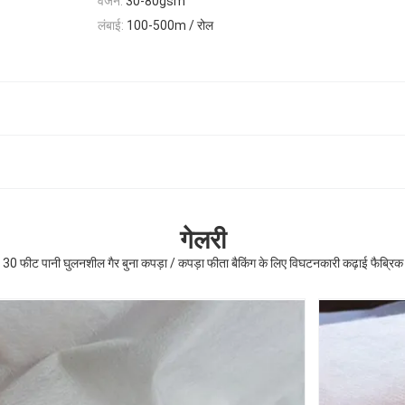
वजन:
30-80gsm
लंबाई:
100-500m / रोल
गेलरी
30 फीट पानी घुलनशील गैर बुना कपड़ा / कपड़ा फीता बैकिंग के लिए विघटनकारी कढ़ाई फैब्रिक