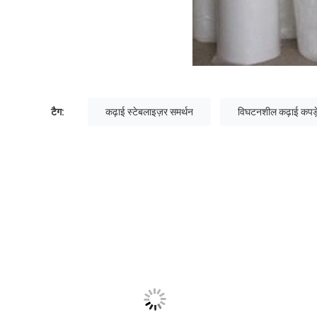
टैग:
कढ़ाई स्टेबलाइज़र समर्थन
विघटनशील कढ़ाई कपड़