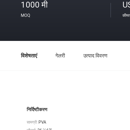
1000 मी
U
MOQ
कीम
विशेषताएं
गेलरी
उत्पाद विवरण
निर्दिष्टीकरण
सामग्री:
PVA