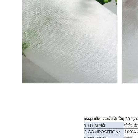
कपड़ा फीता समर्थन के लिए 30 ग्र
1.ITEM नहीं:
पीवीए ठ
2.COMPOSITION:
100% प