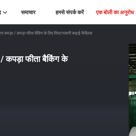
द
समाचार
हमसे संपर्क करें
एक बोली का अनुरोध
ना कपड़ा / कपड़ा फीता बैकिंग के लिए विघटनकारी कढ़ाई फैब्रिक
/ कपड़ा फीता बैकिंग के