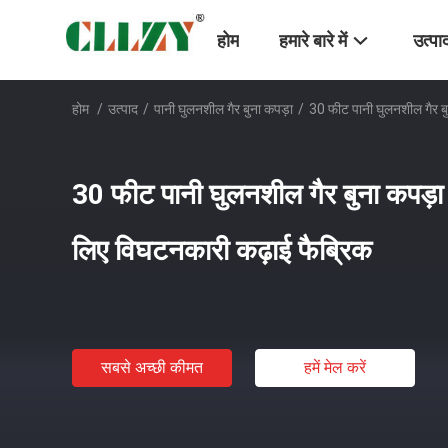
होम
हमारे बारे में
उत्पा
होम
/
उत्पाद
/
पानी घुलनशील गैर बुना कपड़ा
/
30 फीट पानी घुलनशील गैर बु
30 फीट पानी घुलनशील गैर बुना कपड़ा 
लिए विघटनकारी कढ़ाई फैब्रिक
सबसे अच्छी कीमत
हमें मेल करें