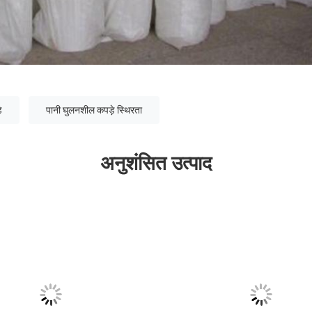
े
पानी घुलनशील कपड़े स्थिरता
अनुशंसित उत्पाद