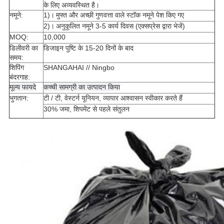
के लिए अव्यवस्थित है।
नमूने:
1)।
मुफ्त और अच्छी गुणवत्ता वाले स्टॉक नमूने पेश किए गए
2)।
अनुकूलित नमूने 3-5 कार्य दिवस (एक्सप्रेस द्वारा भेजें)
MOQ:
10,000
डिलीवरी का
डिजाइन पुष्टि के 15-20 दिनों के बाद
समय:
शिपिंग
SHANGAHAI // Ningbo
बंदरगाह:
मूल्य फायदे
कच्ची सामग्री का उत्पादन किया
भुगतान:
टी / टी, वेस्टर्न यूनियन, व्यापार आश्वासन स्वीकार करते हैं
30% जमा, शिपमेंट से पहले संतुलन