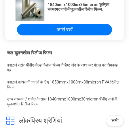
1840mmx1000mx35micron कृत्रिम
संगमरमर पानी में घुलनशील रिलीज फिल्म
डिस्पोजेबल पीवीए पानी में घुलनशील सुरक्षात्मक
फिल्म
जारी रखें
जल घुलनशील रिलीज फिल्म
क्वार्ट्ज स्टोन पीवीए मोल्ड रिलीज फिल्म विशिष्ट गोंद के साथ रबर मोल्ड पर चिपकाई
गई
क्वार्ट्ज पत्थर की चादरों के लिए 1850mmx1000mx38micron PVA रिलीज़
फिल्म
उच्च तापमान / शक्ति के साथ 1840mmx1000mx30micron पीवीए पानी में
घुलनशील रिलीज फिल्म
लोकप्रिय श्रेणियां
सभी