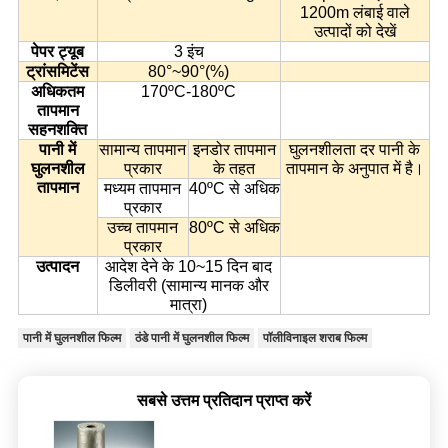
1200m लंबाई वाले
उत्पादों को देखें
पेपर ट्यूब
3 इंच
ट्रांसमिटेंस
80°~90°(%)
अधिकतम
170ºC-180ºC
तापमान
सहनशक्ति
पानी में
सामान्य तापमान
इनडोर तापमान
घुलनशीलता दर पानी के
घुलनशील
प्रकार
के तहत
तापमान के अनुपात में है।
तापमान
मध्यम तापमान
40ºC से अधिक
प्रकार
उच्च तापमान
80ºC से अधिक
प्रकार
उत्पादन
आदेश देने के 10~15 दिन बाद
डिलीवरी (सामान्य मानक और
मात्रा)
पानी में घुलनशील फिल्म
ठंडे पानी में घुलनशील फिल्म
पॉलीविनाइल शराब फिल्म
सबसे उत्तम प्रतिदान प्राप्त करें