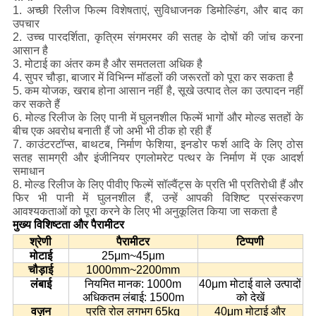
1. अच्छी रिलीज फिल्म विशेषताएं, सुविधाजनक डिमोल्डिंग, और बाद का
उपचार
2. उच्च पारदर्शिता, कृत्रिम संगमरमर की सतह के दोषों की जांच करना
आसान है
3. मोटाई का अंतर कम है और समतलता अधिक है
4. सुपर चौड़ा, बाजार में विभिन्न मॉडलों की जरूरतों को पूरा कर सकता है
5. कम योजक, खराब होना आसान नहीं है, सूखे उत्पाद तेल का उत्पादन नहीं
कर सकते हैं
6. मोल्ड रिलीज के लिए पानी में घुलनशील फिल्में भागों और मोल्ड सतहों के
बीच एक अवरोध बनाती हैं जो अभी भी ठीक हो रही हैं
7. काउंटरटॉप्स, बाथटब, निर्माण फेशिया, इनडोर फर्श आदि के लिए ठोस
सतह सामग्री और इंजीनियर एगलोमरेट पत्थर के निर्माण में एक आदर्श
समाधान
8. मोल्ड रिलीज के लिए पीवीए फिल्में सॉल्वैंट्स के प्रति भी प्रतिरोधी हैं और
फिर भी पानी में घुलनशील हैं, उन्हें आपकी विशिष्ट प्रसंस्करण
आवश्यकताओं को पूरा करने के लिए भी अनुकूलित किया जा सकता है
मुख्य विशिष्टता और पैरामीटर
श्रेणी
पैरामीटर
टिप्पणी
मोटाई
25μm~45μm
चौड़ाई
1000mm~2200mm
लंबाई
नियमित मानक: 1000m
40μm मोटाई वाले उत्पादों
अधिकतम लंबाई: 1500m
को देखें
वज़न
प्रति रोल लगभग 65kg
40μm मोटाई और