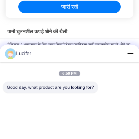
जारी रखें
पानी घुलनशील कपड़े धोने की थैली
मेडिकल / अस्पताल के लिए लाल डिस्पोजेबल प्लास्टिक पानी घुलनशील कपड़े धोने का
बैग
Lucifer
डिस्पोजेबल पीवीए पानी में घुलनशील लाँड्री बैग, अस्पताल में घुलनशील वाशिंग बैग
Bag
6:59 PM
26" x 33" 0.8 मिली पानी में घुलनशील बैग, 200pcs/Box
Good day, what product are you looking for?
लोकप्रिय श्रेणियां
सभी
जल घुलनशील रिलीज 
पीवीए जल घुलनशील फिल्म
फिल्म
कढ़ाई के लिए पानी 
पीवीए जल घुलनशील थैला