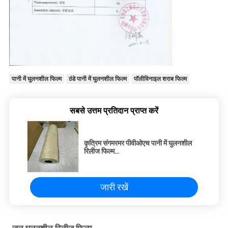
पानी में घुलनशील फिल्म
ठंडे पानी में घुलनशील फिल्म
पॉलीविनाइल शराब फिल्म
सबसे उत्तम प्रतिदान प्राप्त करें
कृत्रिम संगमरमर पीवीओएच पानी में घुलनशील
रिलीज फिल्म
1840mmx1000mmx30micron
जारी रखें