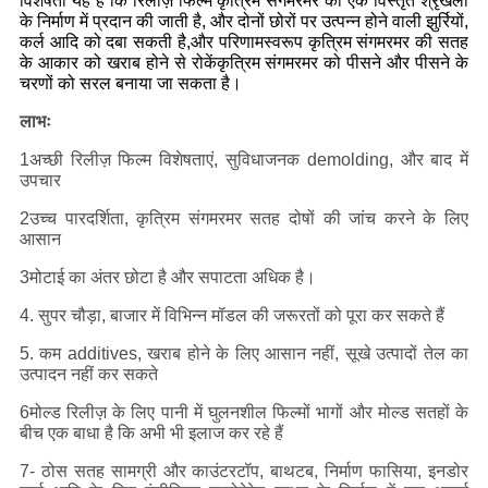
विशेषता यह है कि रिलीज़ फिल्म कृत्रिम संगमरमर की एक विस्तृत श्रृंखला
के निर्माण में प्रदान की जाती है, और दोनों छोरों पर उत्पन्न होने वाली झुर्रियों,
कर्ल आदि को दबा सकती है,और परिणामस्वरूप कृत्रिम संगमरमर की सतह
के आकार को खराब होने से रोकेंकृत्रिम संगमरमर को पीसने और पीसने के
चरणों को सरल बनाया जा सकता है।
लाभः
1अच्छी रिलीज़ फिल्म विशेषताएं, सुविधाजनक demolding, और बाद में
उपचार
2उच्च पारदर्शिता, कृत्रिम संगमरमर सतह दोषों की जांच करने के लिए
आसान
3मोटाई का अंतर छोटा है और सपाटता अधिक है।
4. सुपर चौड़ा, बाजार में विभिन्न मॉडल की जरूरतों को पूरा कर सकते हैं
5. कम additives, खराब होने के लिए आसान नहीं, सूखे उत्पादों तेल का
उत्पादन नहीं कर सकते
6मोल्ड रिलीज़ के लिए पानी में घुलनशील फिल्मों भागों और मोल्ड सतहों के
बीच एक बाधा है कि अभी भी इलाज कर रहे हैं
7- ठोस सतह सामग्री और काउंटरटॉप, बाथटब, निर्माण फासिया, इनडोर