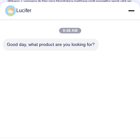
मेडिकल / अस्पताल के लिए लाल डिस्पोजेबल प्लास्टिक पानी घुलनशील कपड़े धोने का
बैग
Lucifer
डिस्पोजेबल पीवीए पानी में घुलनशील लाँड्री बैग, अस्पताल में घुलनशील वाशिंग बैग
Bag
9:48 AM
26" x 33" 0.8 मिली पानी में घुलनशील बैग, 200pcs/Box
Good day, what product are you looking for?
लोकप्रिय श्रेणियां
सभी
जल घुलनशील रिलीज 
पीवीए जल घुलनशील फिल्म
फिल्म
कढ़ाई के लिए पानी 
पीवीए जल घुलनशील थैला
घुलनशील फिल्म
पानी घुलनशील कपड़े धोने 
पानी घुलनशील गैर बुना 
की थैली
कपड़ा
पीवीए पानी घुलनशील बीज 
बायोडिग्रेडेबल प्लास्टिक 
टेप
फिल्म