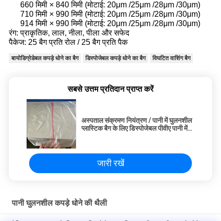
660 मिमी × 840 मिमी (मोटाई: 20μm /25μm /28μm /30μm)
710 मिमी × 990 मिमी (मोटाई: 20μm /25μm /28μm /30μm)
914 मिमी × 990 मिमी (मोटाई: 20μm /25μm /28μm /30μm)
रंग: प्राकृतिक, लाल, नीला, पीला और सफेद
पैकेज: 25 बैग प्रति रोल / 25 बैग प्रति पैक
बायोडिग्रेडेबल कपड़े धोने का बैग
डिस्पोजेबल कपड़े धोने का बैग
विघटित वाशिंग बैग
सबसे उत्तम प्रतिदान प्राप्त करें
अस्पताल संक्रमण नियंत्रण / पानी में घुलनशील
प्लास्टिक बैग के लिए डिस्पोजेबल पीवीए पानी में
घुलनशील लाँड्री बैग
जारी रखें
पानी घुलनशील कपड़े धोने की थैली