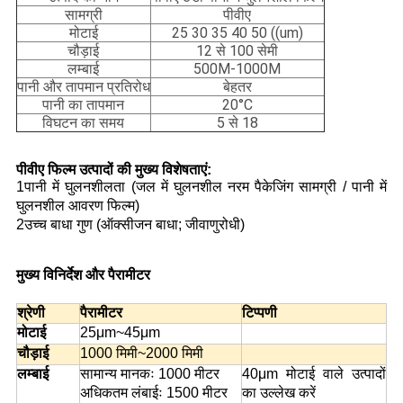
सामग्री
पीवीए
मोटाई
25 30 35 40 50 ((um)
चौड़ाई
12 से 100 सेमी
लम्बाई
500M-1000M
पानी और तापमान प्रतिरोध
बेहतर
पानी का तापमान
20°C
विघटन का समय
5 से 18
पीवीए फिल्म उत्पादों की मुख्य विशेषताएं:
1पानी में घुलनशीलता (जल में घुलनशील नरम पैकेजिंग सामग्री / पानी में
घुलनशील आवरण फिल्म)
2उच्च बाधा गुण (ऑक्सीजन बाधा; जीवाणुरोधी)
मुख्य विनिर्देश और पैरामीटर
श्रेणी
पैरामीटर
टिप्पणी
मोटाई
25μm~45μm
चौड़ाई
1000 मिमी~2000 मिमी
लम्बाई
सामान्य मानकः 1000 मीटर
40μm मोटाई वाले उत्पादों
अधिकतम लंबाईः 1500 मीटर
का उल्लेख करें