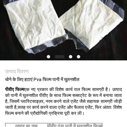
उत्पाद विवरण
धोने के लिए हटाएं Pva फिल्म पानी में घुलनशील
पीवीए फिल्म
एक नए प्रकार की विशेष कार्य राल फिल्म सामग्री है। उत्पाद
को पानी में घुलनशील पीवीए के साथ फिल्म सब्सट्रेट के रूप में बनाया जाता
है, जिसमें प्लास्टिसाइज़र, नरम करने वाले एजेंट जैसे सहायक सामग्री जोड़ी
जाती है,सतह पर कार्य करने वाला एजेंट और फैलाव एजेंट, फिर अंततः विशेष
फिल्म बनाने की प्रौद्योगिकी प्रक्रिया पूरी कर ली।
उत्पाद का नाम
पीवीए ठंडा पानी में घुलनशील फिल्म