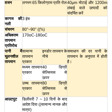
वजन
लगभग 65 किलोग्राम प्रति रोल
40μm मोटाई और 1200m
लंबाई वाले उत्पादों को
संदर्भित करें
कागज की
3 इंच
नली
संचरण
80°~90° ((%)
अधिकतम
170oC-180oC
तापमान
प्रतिरोध
पानी में
सामान्य
इनडोर तापमान के
समाधान की दर पानी के
घुलनशील
तापमान
नीचे
तापमान के अनुपात में होती
तापमान
प्रकार
है।
मध्यम तापमान
40 डिग्री
प्रकार
सेल्सियस से
ऊपर
उच्च तापमान
80 डिग्री
प्रकार
सेल्सियस से
ऊपर
आउटपुट
डिलीवरी 7 ~ 10 दिनों के बाद
आदेश दिया ((सामान्य मानक और
मात्रा)