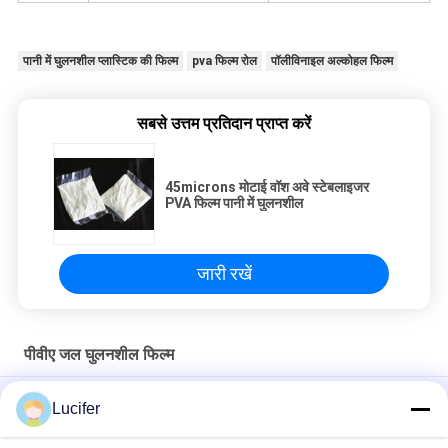
पानी में घुलनशील प्लास्टिक की फिल्म
pva फिल्म रोल
पॉलीविनाइल अल्कोहल फिल्म
सबसे उत्तम प्रतिदान प्राप्त करें
45microns मोटाई वॉश अवे स्टेबलाइजर
PVA फिल्म पानी में घुलनशील
जारी रखें
पीवीए जल घुलनशील फिल्म
पर्यावरण के अनुकूल पॉलीविनाइल अल्कोहल फिल्म पीवीए पानी में घुलनशील पैकेजिंग
Lucifer
बैग