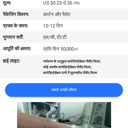
मूल्य:
US $0.23-0.26 /m
पैकेजिंग विवरण:
कार्टन और पैलेट
गुणवत्ता
नियंत्रण
प्रसव के समय:
10-12 दिन
भुगतान शर्तें:
एल/सी, टी/टी
समाचार
आपूर्ति की क्षमता:
प्रति दिन 50,000㎡
हाई लाइट:
,
उद्धरण
पर्यावरण के अनुकूल बायोडिग्रेडेबल पीवीए फिल्म
,
कोई अवशेष बायोडिग्रेडेबल पीवीए फिल्म
मांगें
बायोडिग्रेडेबल पानी में घुलनशील पीवीए फिल्म
साइटमैप
सबसे अच्छी कीमत
PRIVACY
POLICY