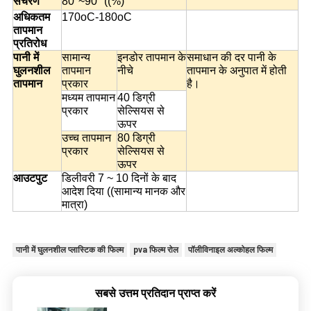
संचरण
80°~90° ((%)
अधिकतम
170oC-180oC
तापमान
प्रतिरोध
पानी में
सामान्य
इनडोर तापमान के
समाधान की दर पानी के
घुलनशील
तापमान
नीचे
तापमान के अनुपात में होती
तापमान
प्रकार
है।
मध्यम तापमान
40 डिग्री
प्रकार
सेल्सियस से
ऊपर
उच्च तापमान
80 डिग्री
प्रकार
सेल्सियस से
ऊपर
आउटपुट
डिलीवरी 7 ~ 10 दिनों के बाद
आदेश दिया ((सामान्य मानक और
मात्रा)
पानी में घुलनशील प्लास्टिक की फिल्म
pva फिल्म रोल
पॉलीविनाइल अल्कोहल फिल्म
सबसे उत्तम प्रतिदान प्राप्त करें