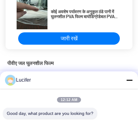
कोई अवशेष पर्यावरण के अनुकूल ठंडे पानी में
घुलनशील PVA फिल्म बायोडिग्रेडेबल PVA
फिल्म नहीं
जारी रखें
पीवीए जल घुलनशील फिल्म
पर्यावरण के अनुकूल पॉलीविनाइल अल्कोहल फिल्म पीवीए पानी में घुलनशील पैकेजिंग
Lucifer
बैग
टिकाऊ ठंडे पानी में घुलनशील फिल्म, पीवीए फिल्म रोल 25-80 माइक्रोन मोटाई
12:12 AM
पैकेजिंग बैग के लिए पॉलीविनाइल अल्कोहल पैकेजिंग पीवीए जल घुलनशील फिल्म
Good day, what product are you looking for?
लोकप्रिय श्रेणियां
सभी