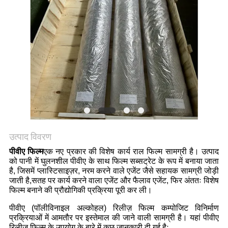
उत्पाद विवरण
पीवीए फिल्म
एक नए प्रकार की विशेष कार्य राल फिल्म सामग्री है। उत्पाद
को पानी में घुलनशील पीवीए के साथ फिल्म सब्सट्रेट के रूप में बनाया जाता
है, जिसमें प्लास्टिसाइज़र, नरम करने वाले एजेंट जैसे सहायक सामग्री जोड़ी
जाती है,सतह पर कार्य करने वाला एजेंट और फैलाव एजेंट, फिर अंततः विशेष
फिल्म बनाने की प्रौद्योगिकी प्रक्रिया पूरी कर ली।
पीवीए (पॉलीविनाइल अल्कोहल) रिलीज़ फिल्म कम्पोजिट विनिर्माण
प्रक्रियाओं में आमतौर पर इस्तेमाल की जाने वाली सामग्री है। यहां पीवीए
रिलीज़ फिल्म के उपयोग के बारे में कुछ जानकारी दी गई हैः