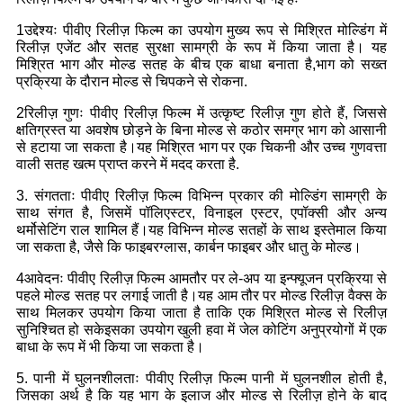
1उद्देश्यः पीवीए रिलीज़ फिल्म का उपयोग मुख्य रूप से मिश्रित मोल्डिंग में
रिलीज़ एजेंट और सतह सुरक्षा सामग्री के रूप में किया जाता है। यह
मिश्रित भाग और मोल्ड सतह के बीच एक बाधा बनाता है,भाग को सख्त
प्रक्रिया के दौरान मोल्ड से चिपकने से रोकना.
2रिलीज़ गुणः पीवीए रिलीज़ फिल्म में उत्कृष्ट रिलीज़ गुण होते हैं, जिससे
क्षतिग्रस्त या अवशेष छोड़ने के बिना मोल्ड से कठोर समग्र भाग को आसानी
से हटाया जा सकता है।यह मिश्रित भाग पर एक चिकनी और उच्च गुणवत्ता
वाली सतह खत्म प्राप्त करने में मदद करता है.
3. संगतताः पीवीए रिलीज़ फिल्म विभिन्न प्रकार की मोल्डिंग सामग्री के
साथ संगत है, जिसमें पॉलिएस्टर, विनाइल एस्टर, एपॉक्सी और अन्य
थर्मोसेटिंग राल शामिल हैं।यह विभिन्न मोल्ड सतहों के साथ इस्तेमाल किया
जा सकता है, जैसे कि फाइबरग्लास, कार्बन फाइबर और धातु के मोल्ड।
4आवेदनः पीवीए रिलीज़ फिल्म आमतौर पर ले-अप या इन्फ्यूजन प्रक्रिया से
पहले मोल्ड सतह पर लगाई जाती है।यह आम तौर पर मोल्ड रिलीज़ वैक्स के
साथ मिलकर उपयोग किया जाता है ताकि एक मिश्रित मोल्ड से रिलीज़
सुनिश्चित हो सकेइसका उपयोग खुली हवा में जेल कोटिंग अनुप्रयोगों में एक
बाधा के रूप में भी किया जा सकता है।
5. पानी में घुलनशीलताः पीवीए रिलीज़ फिल्म पानी में घुलनशील होती है,
जिसका अर्थ है कि यह भाग के इलाज और मोल्ड से रिलीज़ होने के बाद