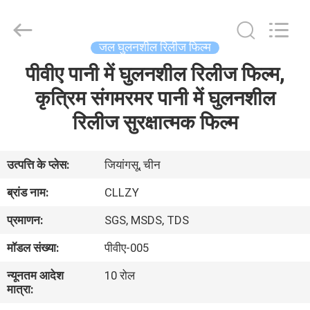
Changzhou
Greencradleland
Macromolecule
Materials
Co.,
जल घुलनशील रिलीज फिल्म
Ltd..
All
Rights
पीवीए पानी में घुलनशील रिलीज फिल्म,
घर
Reserved.
कृत्रिम संगमरमर पानी में घुलनशील
उत्पाद
रिलीज सुरक्षात्मक फिल्म
हमारे
उत्पत्ति के प्लेस:
जियांगसू, चीन
बारे
ब्रांड नाम:
CLLZY
में
प्रमाणन:
SGS, MSDS, TDS
मॉडल संख्या:
पीवीए-005
कारखाने
न्यूनतम आदेश
10 रोल
का
मात्रा:
दौरा