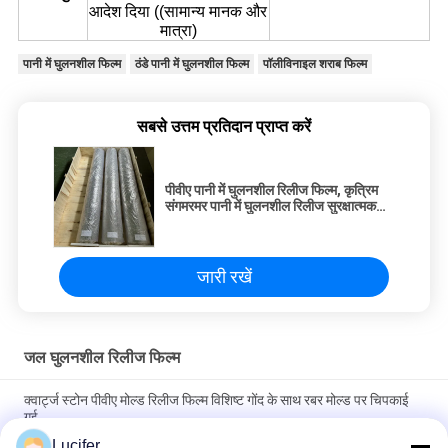
आदेश दिया ((सामान्य मानक और
मात्रा)
पानी में घुलनशील फिल्म
ठंडे पानी में घुलनशील फिल्म
पॉलीविनाइल शराब फिल्म
सबसे उत्तम प्रतिदान प्राप्त करें
पीवीए पानी में घुलनशील रिलीज फिल्म, कृत्रिम
संगमरमर पानी में घुलनशील रिलीज सुरक्षात्मक
फिल्म
जारी रखें
जल घुलनशील रिलीज फिल्म
क्वार्ट्ज स्टोन पीवीए मोल्ड रिलीज फिल्म विशिष्ट गोंद के साथ रबर मोल्ड पर चिपकाई
गई
Lucifer