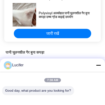
Polyvinyl अल्कोहल पानी घुलनशील गैर बुना
कपड़ा उच्च ग्रेड कढ़ाई उपयोग
जारी रखें
पानी घुलनशील गैर बुना कपड़ा
कढ़ाई के लिए पीवीए ठंडा पानी घुलनशील गैर बुना कपड़ा उभरा पैटर्न
Lucifer
उभरा हुआ ठंडा पानी घुलनशील कपड़ा, 100% पीवीए कढ़ाई समर्थन
7:38 AM
30 फीट पानी घुलनशील गैर बुना कपड़ा / कपड़ा फीता बैकिंग के लिए विघटनकारी
कढ़ाई फैब्रिक
Good day, what product are you looking for?
लोकप्रिय श्रेणियां
सभी