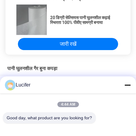
20 डिग्री सेल्सियस पानी घुलनशील कढ़ाई
स्थिरता 100% पीवीए सामग्री बनाया
जारी रखें
पानी घुलनशील गैर बुना कपड़ा
कढ़ाई के लिए पीवीए ठंडा पानी घुलनशील गैर बुना कपड़ा उभरा पैटर्न
Lucifer
उभरा हुआ ठंडा पानी घुलनशील कपड़ा, 100% पीवीए कढ़ाई समर्थन
4:44 AM
30 फीट पानी घुलनशील गैर बुना कपड़ा / कपड़ा फीता बैकिंग के लिए विघटनकारी
कढ़ाई फैब्रिक
Good day, what product are you looking for?
लोकप्रिय श्रेणियां
सभी