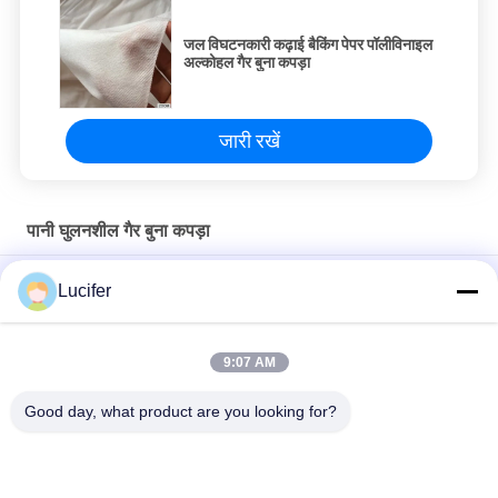
जल विघटनकारी कढ़ाई बैकिंग पेपर पॉलीविनाइल
अल्कोहल गैर बुना कपड़ा
जारी रखें
पानी घुलनशील गैर बुना कपड़ा
कढ़ाई के लिए पीवीए ठंडा पानी घुलनशील गैर बुना कपड़ा उभरा पैटर्न
Lucifer
उभरा हुआ ठंडा पानी घुलनशील कपड़ा, 100% पीवीए कढ़ाई समर्थन
9:07 AM
30 फीट पानी घुलनशील गैर बुना कपड़ा / कपड़ा फीता बैकिंग के लिए विघटनकारी
कढ़ाई फैब्रिक
Good day, what product are you looking for?
लोकप्रिय श्रेणियां
सभी