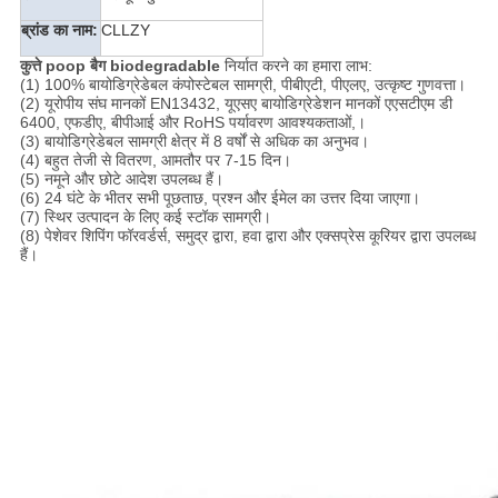
ब्रांड का नाम:
CLLZY
कुत्ते poop बैग biodegradable
निर्यात करने का हमारा लाभ:
(1) 100% बायोडिग्रेडेबल कंपोस्टेबल सामग्री, पीबीएटी, पीएलए, उत्कृष्ट गुणवत्ता।
(2) यूरोपीय संघ मानकों EN13432, यूएसए बायोडिग्रेडेशन मानकों एएसटीएम डी
6400, एफडीए, बीपीआई और RoHS पर्यावरण आवश्यकताओं,।
(3) बायोडिग्रेडेबल सामग्री क्षेत्र में 8 वर्षों से अधिक का अनुभव।
(4) बहुत तेजी से वितरण, आमतौर पर 7-15 दिन।
(5) नमूने और छोटे आदेश उपलब्ध हैं।
(6) 24 घंटे के भीतर सभी पूछताछ, प्रश्न और ईमेल का उत्तर दिया जाएगा।
(7) स्थिर उत्पादन के लिए कई स्टॉक सामग्री।
(8) पेशेवर शिपिंग फॉरवर्डर्स, समुद्र द्वारा, हवा द्वारा और एक्सप्रेस कूरियर द्वारा उपलब्ध
हैं।