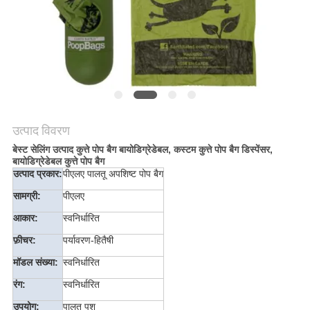
उत्पाद विवरण
बेस्ट सेलिंग उत्पाद कुत्ते पोप बैग बायोडिग्रेडेबल, कस्टम कुत्ते पोप बैग डिस्पेंसर,
बायोडिग्रेडेबल कुत्ते पोप बैग
उत्पाद प्रकार:
पीएलए पालतू अपशिष्ट पोप बैग
सामग्री:
पीएलए
आकार:
स्वनिर्धारित
फ़ीचर:
पर्यावरण-हितैषी
मॉडल संख्या:
स्वनिर्धारित
रंग:
स्वनिर्धारित
उपयोग:
पालतू पशु