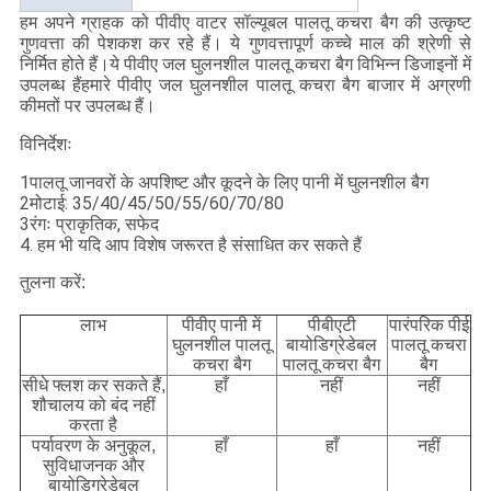
हम अपने ग्राहक को पीवीए वाटर सॉल्यूबल पालतू कचरा बैग की उत्कृष्ट
गुणवत्ता की पेशकश कर रहे हैं। ये गुणवत्तापूर्ण कच्चे माल की श्रेणी से
निर्मित होते हैं।ये पीवीए जल घुलनशील पालतू कचरा बैग विभिन्न डिजाइनों में
उपलब्ध हैंहमारे पीवीए जल घुलनशील पालतू कचरा बैग बाजार में अग्रणी
कीमतों पर उपलब्ध हैं।
विनिर्देशः
1पालतू जानवरों के अपशिष्ट और कूदने के लिए पानी में घुलनशील बैग
2मोटाई: 35/40/45/50/55/60/70/80
3रंगः प्राकृतिक, सफेद
4. हम भी यदि आप विशेष जरूरत है संसाधित कर सकते हैं
तुलना करें:
लाभ
पीवीए पानी में
पीबीएटी
पारंपरिक पीई
घुलनशील पालतू
बायोडिग्रेडेबल
पालतू कचरा
कचरा बैग
पालतू कचरा बैग
बैग
सीधे फ्लश कर सकते हैं,
हाँ
नहीं
नहीं
शौचालय को बंद नहीं
करता है
पर्यावरण के अनुकूल,
हाँ
हाँ
नहीं
सुविधाजनक और
बायोडिग्रेडेबल