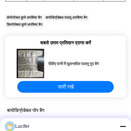
कंपोस्टेबल कुत्ते अपशिष्ट बैग
बायोडिग्रेडेबल पालतू अपशिष्ट बैग
डिस्पोजेबल कुत्ते अपशिष्ट बैग
सबसे उत्तम प्रतिदान प्राप्त करें
पीवीए पानी में घुलनशील पालतू पूप बैग
जारी रखें
बायोडिग्रेडेबल पोप बैग
पीएलए बायोडिग्रेडेबल पोप बैग पालतू कुत्ता डिस्पेंसर कस्टम लोगो उपलब्ध के साथ
Lucifer
उपयोग करें