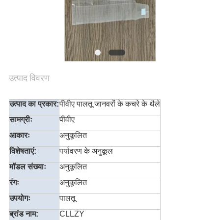
उत्पाद विवरण
उत्पाद का प्रकार:
पीवीए पालतू जानवरों के कचरे के थैले
सामग्रीः
पीवीए
आकारः
अनुकूलित
विशेषताएं:
पर्यावरण के अनुकूल
मॉडल संख्याः
अनुकूलित
रंगः
अनुकूलित
उपयोगः
पालतू
ब्रांड नाम:
CLLZY