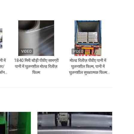
VIDEO
VIDEO
ी में
1840 मिमी चौड़ी पीवीए सामग्री
मोल्ड रिलीज़ पीवीए पानी में
मर/
पानी में घुलनशील मोल्ड रिलीज़
घुलनशील फिल्म, पानी में
कॉन
फिल्म
घुलनशील सुरक्षात्मक फिल्म
(1870mmx1000mx35micron)