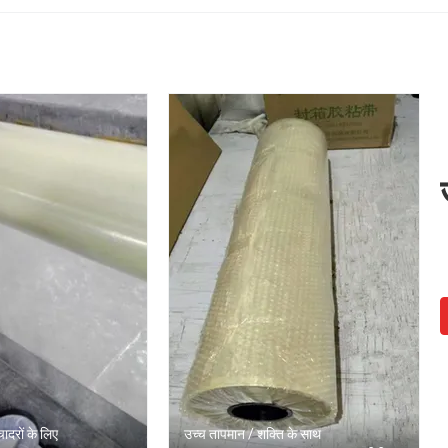
चादरों के लिए
उच्च तापमान / शक्ति के साथ