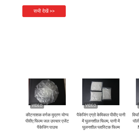
सभी देखें >>
VIDEO
VIDEO
कीटनाशक वर्णक मुद्रण योग्य
पैकेजिंग एग्रो केमिकल पीवीए पानी
विघट
पीवीए फिल्म जल उपचार एजेंट
में घुलनशील फिल्म, पानी में
पॉल
पैकेजिंग पाउच
घुलनशील प्लास्टिक फिल्म