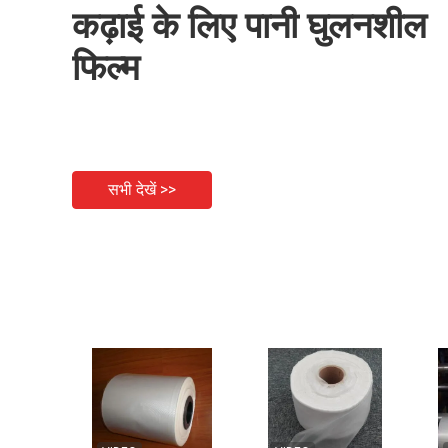
कढ़ाई के लिए पानी घुलनशील
फिल्म
सभी देखें >>