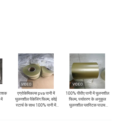
VIDEO
VIDEO
टनाशक
एग्रोकेमिकल्स pva पानी में
100% पीवीए पानी में घुलनशील
ें
घुलनशील पैकेजिंग फिल्म, कोई
फिल्म, पर्यावरण के अनुकूल
स्टार्च के साथ 100% पानी में
घुलनशील प्लास्टिक पाउच
घुलनशील
Plastic