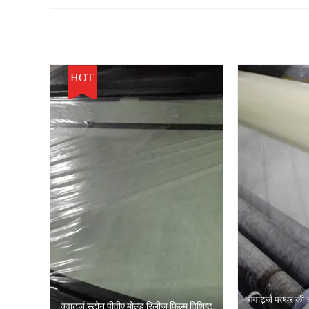
HOT
क्वार्ट्ज पत्थर की 
क्वार्ट्ज स्टोन पीवीए मोल्ड रिलीज फिल्म विशिष्ट