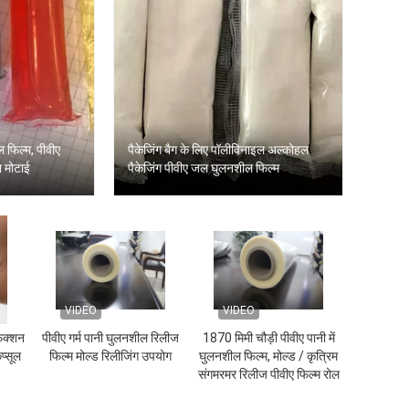
ल फिल्म, पीवीए
पैकेजिंग बैग के लिए पॉलीविनाइल अल्कोहल
 मोटाई
पैकेजिंग पीवीए जल घुलनशील फिल्म
VIDEO
VIDEO
फंक्शन
पीवीए गर्म पानी घुलनशील रिलीज
1870 मिमी चौड़ी पीवीए पानी में
ैप्सूल
फिल्म मोल्ड रिलीजिंग उपयोग
घुलनशील फिल्म, मोल्ड / कृत्रिम
संगमरमर रिलीज पीवीए फिल्म रोल