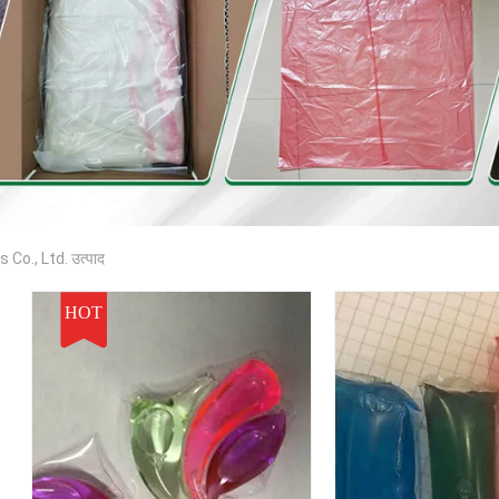
o., Ltd. उत्पाद
HOT