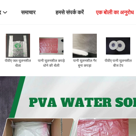
द
समाचार
हमसे संपर्क करें
एक बोली का अनुरोध