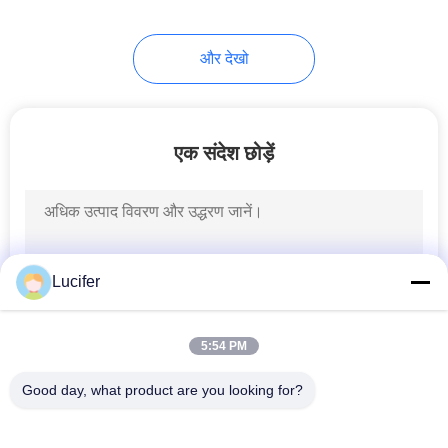
8
और देखो
बायोडिग्रेडेबल शॉपिंग बैग
एक संदेश छोड़ें
12
Lucifer
बायोडिग्रेडेबल पोप बैग
5:54 PM
Good day, what product are you looking for?
लोकप्रिय श्रेणियां
सभी