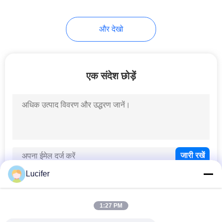
8
और देखो
बायोडिग्रेडेबल शॉपिंग बैग
एक संदेश छोड़ें
12
बायोडिग्रेडेबल पोप बैग
Lucifer
1:27 PM
लोकप्रिय श्रेणियां
सभी