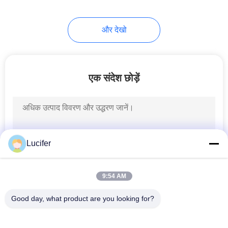
8
और देखो
बायोडिग्रेडेबल शॉपिंग बैग
एक संदेश छोड़ें
12
Lucifer
बायोडिग्रेडेबल पोप बैग
9:54 AM
Good day, what product are you looking for?
लोकप्रिय श्रेणियां
सभी